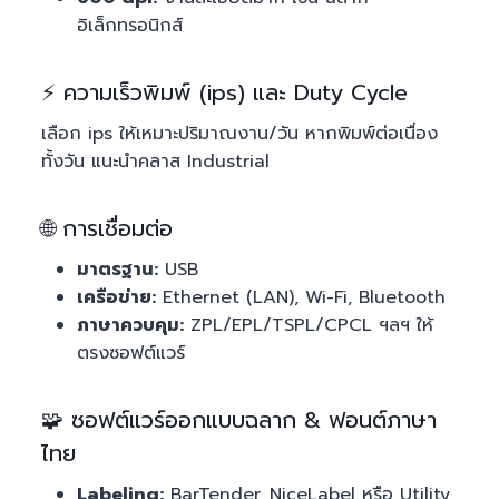
อิเล็กทรอนิกส์
⚡ ความเร็วพิมพ์ (ips) และ Duty Cycle
เลือก ips ให้เหมาะปริมาณงาน/วัน หากพิมพ์ต่อเนื่อง
ทั้งวัน แนะนำคลาส Industrial
🌐 การเชื่อมต่อ
มาตรฐาน:
USB
เครือข่าย:
Ethernet (LAN), Wi-Fi, Bluetooth
ภาษาควบคุม:
ZPL/EPL/TSPL/CPCL ฯลฯ ให้
ตรงซอฟต์แวร์
🧩 ซอฟต์แวร์ออกแบบฉลาก & ฟอนต์ภาษา
ไทย
Labeling:
BarTender, NiceLabel หรือ Utility