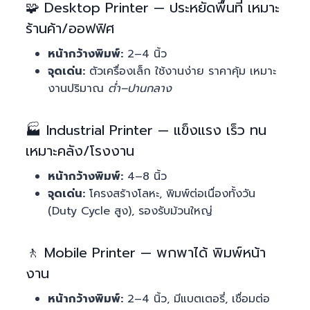
🧩 Desktop Printer — ประหยัดพื้นที่ เหมาะ
ร้านค้า/ออฟฟิศ
หน้ากว้างพิมพ์:
2–4 นิ้ว
จุดเด่น:
ตัวเครื่องเล็ก ใช้งานง่าย ราคาคุ้ม เหมาะ
งานปริมาณ
ต่ำ–ปานกลาง
🏭 Industrial Printer — แข็งแรง เร็ว ทน
เหมาะคลัง/โรงงาน
หน้ากว้างพิมพ์:
4–8 นิ้ว
จุดเด่น:
โครงสร้างโลหะ, พิมพ์ต่อเนื่องทั้งวัน
(Duty Cycle สูง), รองรับม้วนใหญ่
🚶 Mobile Printer — พกพาได้ พิมพ์หน้า
งาน
หน้ากว้างพิมพ์:
2–4 นิ้ว, มีแบตเตอรี่, เชื่อมต่อ