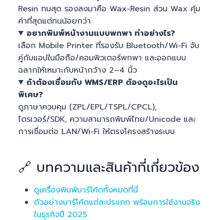
Resin ทนสุด รองลงมาคือ Wax-Resin ส่วน Wax คุ้ม
ค่าที่สุดแต่ทนน้อยกว่า
อยากพิมพ์หน้างานแบบพกพา ทำอย่างไร?
เลือก Mobile Printer ที่รองรับ Bluetooth/Wi-Fi จับ
คู่กับแอปในมือถือ/คอมพิวเตอร์พกพา และออกแบบ
ฉลากให้เหมาะกับหน้ากว้าง 2–4 นิ้ว
ถ้าต้องเชื่อมกับ WMS/ERP ต้องดูอะไรเป็น
พิเศษ?
ดูภาษาควบคุม (ZPL/EPL/TSPL/CPCL),
ไดรเวอร์/SDK, ความสามารถพิมพ์ไทย/Unicode และ
การเชื่อมต่อ LAN/Wi-Fi ให้ตรงโครงสร้างระบบ
🔗 บทความและสินค้าที่เกี่ยวข้อง
ดูเครื่องพิมพ์บาร์โค้ดทั้งหมดที่นี่
ตัวอย่างบาร์โค้ดแต่ละประเภท พร้อมการใช้งานจริง
ในธุรกิจปี 2025