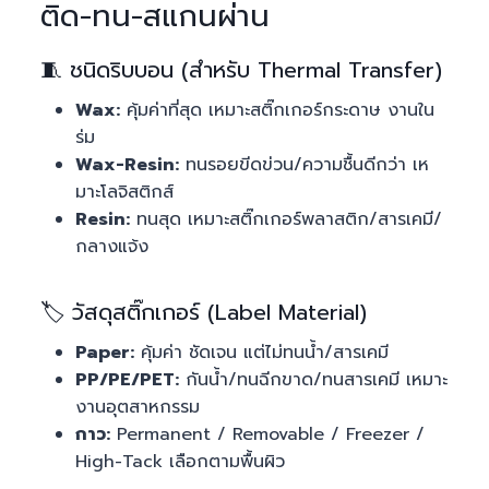
ติด-ทน-สแกนผ่าน
🧵 ชนิดริบบอน (สำหรับ Thermal Transfer)
Wax:
คุ้มค่าที่สุด เหมาะสติ๊กเกอร์กระดาษ งานใน
ร่ม
Wax-Resin:
ทนรอยขีดข่วน/ความชื้นดีกว่า เห
มาะโลจิสติกส์
Resin:
ทนสุด เหมาะสติ๊กเกอร์พลาสติก/สารเคมี/
กลางแจ้ง
🏷️ วัสดุสติ๊กเกอร์ (Label Material)
Paper:
คุ้มค่า ชัดเจน แต่ไม่ทนน้ำ/สารเคมี
PP/PE/PET:
กันน้ำ/ทนฉีกขาด/ทนสารเคมี เหมาะ
งานอุตสาหกรรม
กาว:
Permanent / Removable / Freezer /
High-Tack เลือกตามพื้นผิว