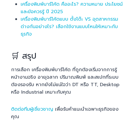
เครื่องพิมพ์บาร์โค้ด คืออะไร? ความหมาย ประโยชน์
และข้อควรรู้ ปี 2025
เครื่องพิมพ์บาร์โค้ดแบบ ตั้งโต๊ะ VS อุตสาหกรรม
ต่างกันอย่างไร? เลือกใช้งานแบบไหนให้เหมาะกับ
ธุรกิจ
🛒 สรุป
การเลือก เครื่องพิมพ์บาร์โค้ด ที่ถูกต้องเริ่มจากการรู้
หน้างานจริง อายุฉลาก ปริมาณพิมพ์ และสเปกที่ระบบ
ต้องรองรับ หากยังไม่แน่ใจว่า DT หรือ TT, Desktop
หรือ Industrial เหมาะกับคุณ
ติดต่อทีมผู้เชี่ยวชาญ
เพื่อรับคำแนะนำเฉพาะธุรกิจของ
คุณ