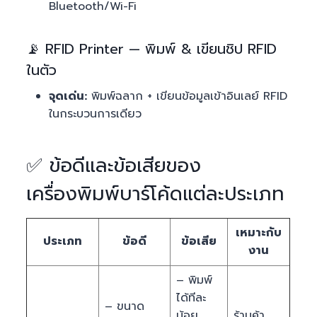
Bluetooth/Wi-Fi
📡 RFID Printer — พิมพ์ & เขียนชิป RFID
ในตัว
จุดเด่น:
พิมพ์ฉลาก + เขียนข้อมูลเข้าอินเลย์ RFID
ในกระบวนการเดียว
✅ ข้อดีและข้อเสียของ
เครื่องพิมพ์บาร์โค้ดแต่ละประเภท
เหมาะกับ
ประเภท
ข้อดี
ข้อเสีย
งาน
– พิมพ์
ได้ทีละ
– ขนาด
น้อย
ร้านค้า