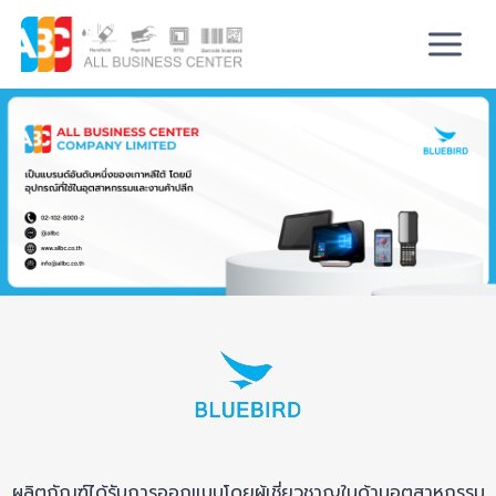
ผลิตภัณฑ์ได้รับการออกแบบโดยผู้เชี่ยวชาญในด้านอุตสาหกรรม