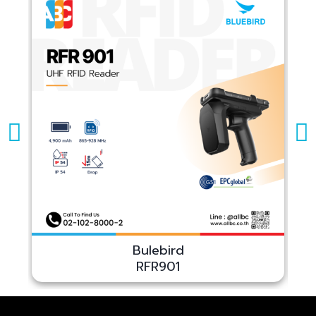
Bulebird
RFR901