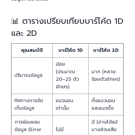
📊 ตารางเปรียบเทียบบาร์โค้ด 1D
และ 2D
คุณสมบัติ
บาร์โค้ด 1D
บาร์โค้ด 2D
น้อย
(ประมาณ
มาก (หลาย
ปริมาณข้อมูล
20–25 ตัว
ร้อยตัวอักษร)
อักษร)
ทิศทางการจัด
แนวนอน
ทั้งแนวนอน
เก็บข้อมูล
เท่านั้น
และแนวตั้ง
การซ่อมแซม
มี (อ่านได้แม้
ข้อมูล (Error
ไม่มี
บางส่วนเสีย