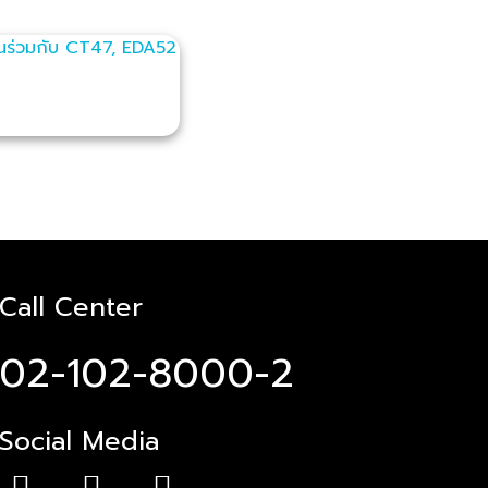
Call Center
02-102-8000-2
Social Media