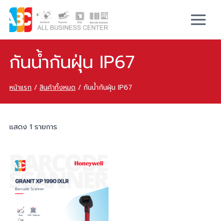
กันน้ำกันฝุ่น IP67
หน้าแรก
/
สินค้าทั้งหมด
/
กันน้ำกันฝุ่น IP67
แสดง 1 รายการ