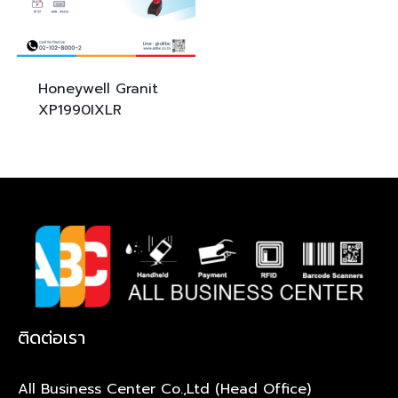
Honeywell Granit
XP
1990IXLR
ติดต่อเรา
All Business Center Co.,Ltd (Head Office)