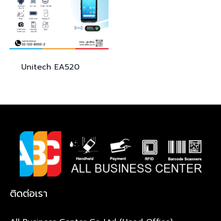
Unitech
EA520
ติดต่อเรา