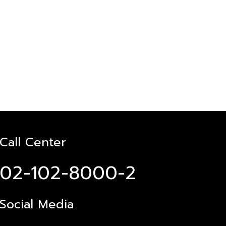
Call Center
02-102-8000-2
Social Media