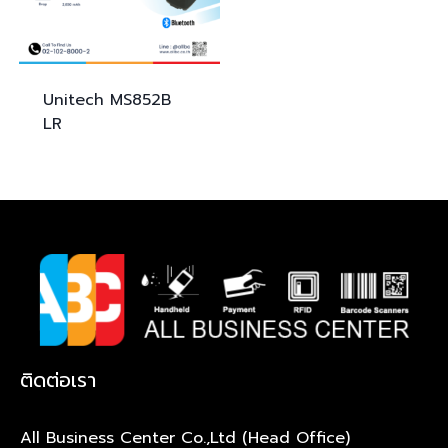
Unitech
MS852B
LR
ติดต่อเรา
All Business Center Co.,Ltd (Head Office)