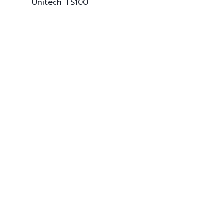
Unitech
TS100