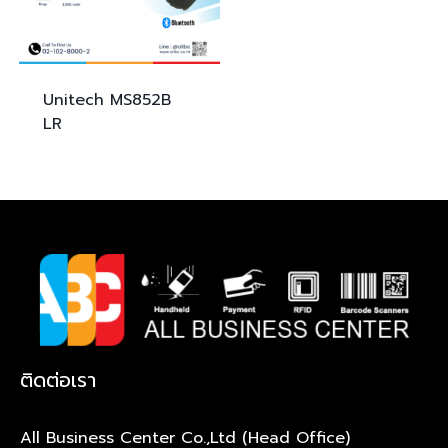
Unitech
MS852B
LR
ติดต่อเรา
All Business Center Co.,Ltd (Head Office)