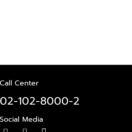
Call Center
02-102-8000-2
Social Media