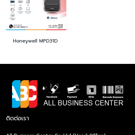
Honeywell
MPD31D
ติดต่อเรา