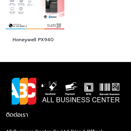
Honeywell
PX940
ติดต่อเรา