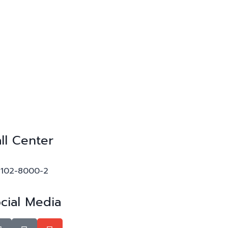
ll Center
-102-8000-2
cial Media