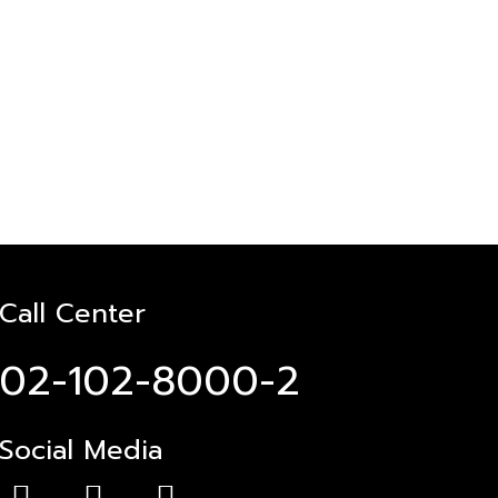
Call Center
02-102-8000-2
Social Media