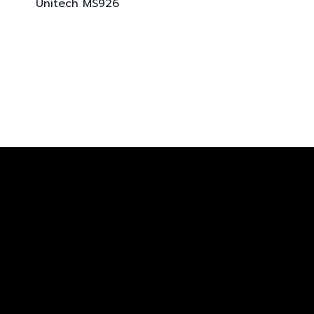
Unitech
MS926