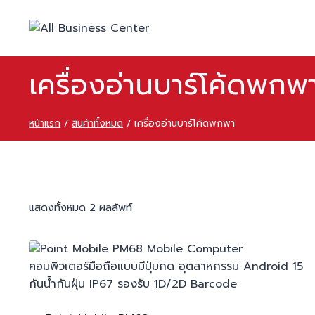
Skip
to
content
เครื่องอ่านบาร์โค้ดพกพ
หน้าแรก
/
สินค้าทั้งหมด
/
เครื่องอ่านบาร์โค้ดพกพา
แสดงทั้งหมด 2 ผลลัพท์