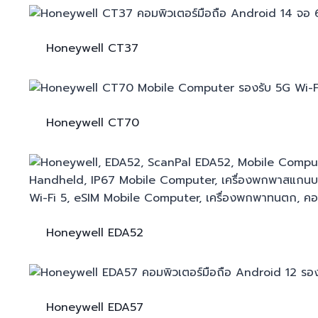
Honeywell
CT37
Honeywell
CT70
Honeywell
EDA52
Honeywell
EDA57