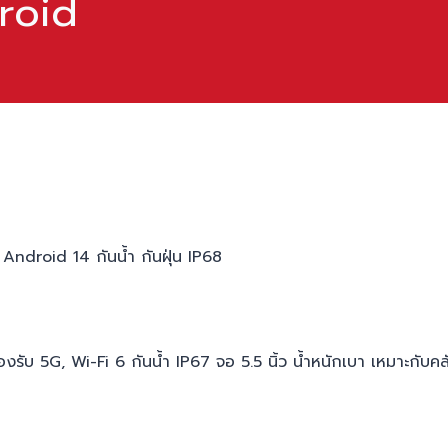
droid