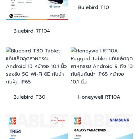
Bulebird
T10
Bluebird
RT104
Bulebird
T30
Honeywell
RT10A