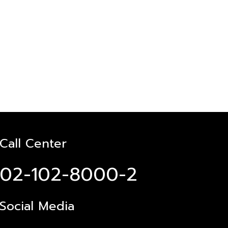
Call Center
02-102-8000-2
Social Media