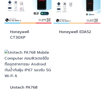
Honeywell
Honeywell
EDA52
CT30XP
Unitech
PA768