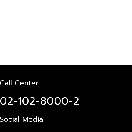
Call Center
02-102-8000-2
Social Media