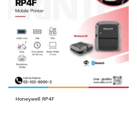
Honeywell
RP4F