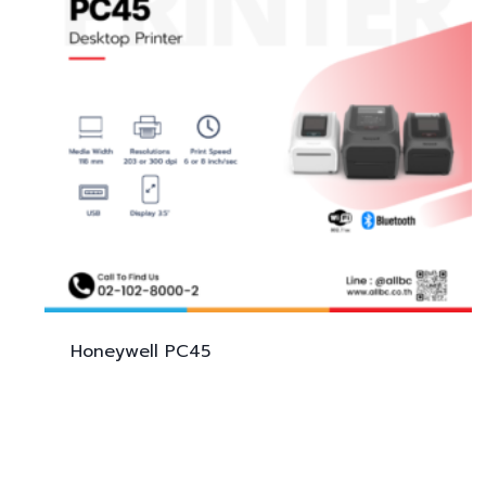
Honeywell
PC45