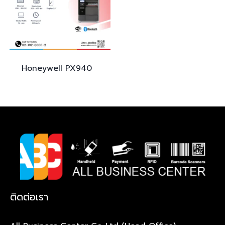
Honeywell
PX940
ติดต่อเรา