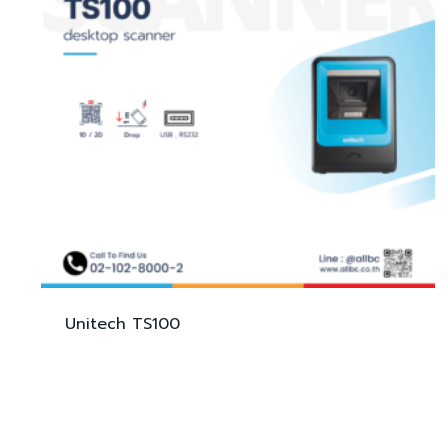
Unitech
TS100