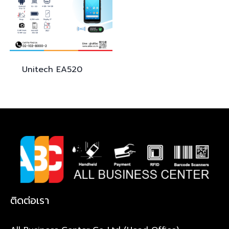
Unitech
EA520
ติดต่อเรา