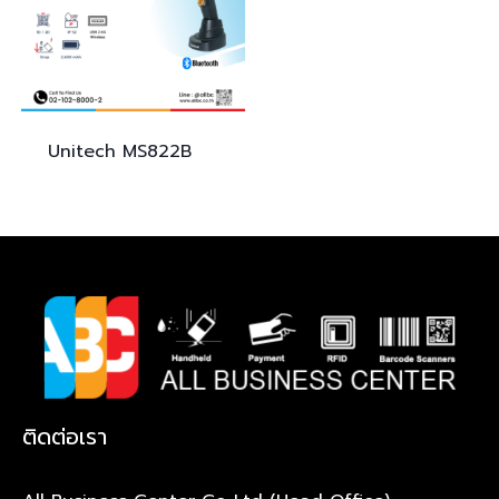
Unitech
MS822B
ติดต่อเรา