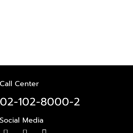
Call Center
02-102-8000-2
Social Media