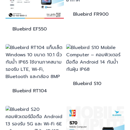
Bluebird
FR900
Bluebird
EF550
Bluebird
S10
Bluebird
RT104