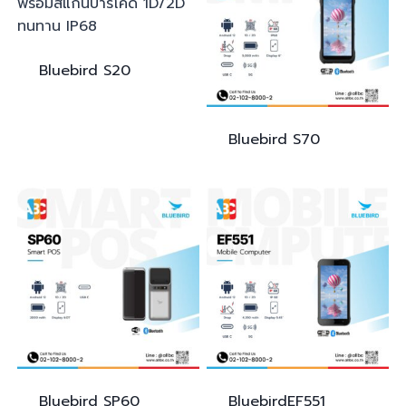
Bluebird
S20
Bluebird
S70
Bluebird
SP60
Bluebird
EF551