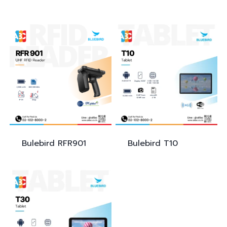
Bulebird
RFR901
Bulebird
T10