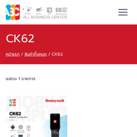
CK62
หน้าแรก
/
สินค้าทั้งหมด
/
CK62
แสดง 1 รายการ