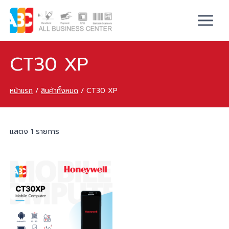
CT30 XP
หน้าแรก
/
สินค้าทั้งหมด
/
CT30 XP
แสดง 1 รายการ