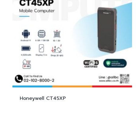
Honeywell
CT45XP