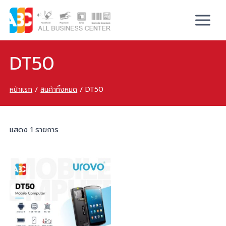
DT50
หน้าแรก
/
สินค้าทั้งหมด
/
DT50
แสดง 1 รายการ