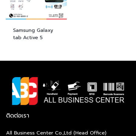
Samsung
Galaxy
tab Active 5
ติดต่อเรา
All Business Center Co.,Ltd (Head Office)