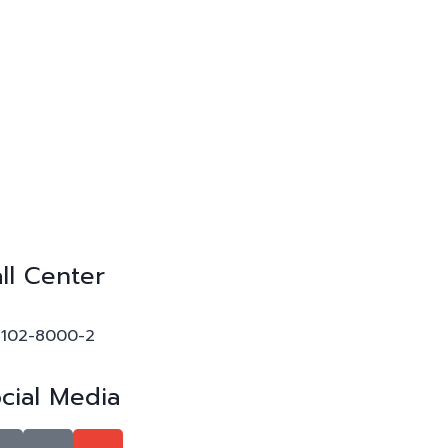
ll Center
-102-8000-2
cial Media