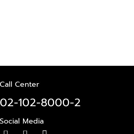
Call Center
02-102-8000-2
Social Media