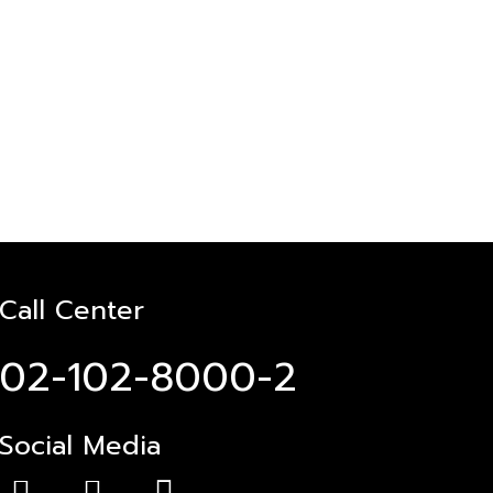
Call Center
02-102-8000-2
Social Media