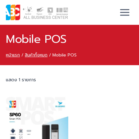
Mobile POS
หน้าแรก
/
สินค้าทั้งหมด
/
Mobile POS
แสดง 1 รายการ