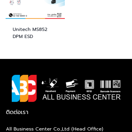
Unitech
MS852
DPM ESD
ติดต่อเรา
All Business Center Co.,Ltd (Head Office)