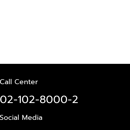
Call Center
02-102-8000-2
Social Media