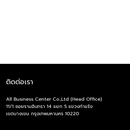
ติดต่อเรา
All Business Center Co.,Ltd (Head Office)
11/1 ซอยรามอินทรา 14 แยก 5 แขวงท่าแร้ง
เขตบางเขน กรุงเทพมหานคร 10220