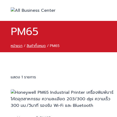
PM65
หน้าแรก
/
สินค้าทั้งหมด
/
PM65
แสดง 1 รายการ