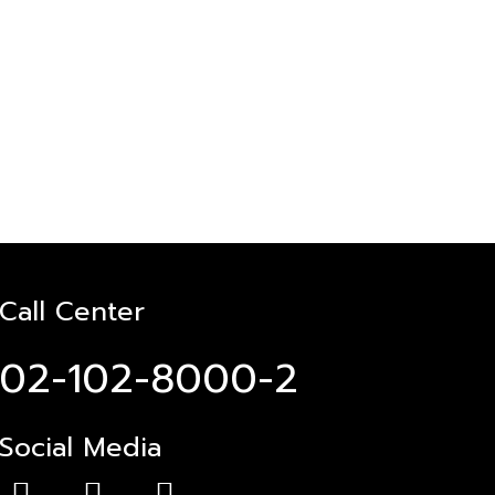
Call Center
02-102-8000-2
Social Media