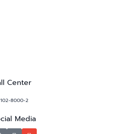
ll Center
-102-8000-2
cial Media