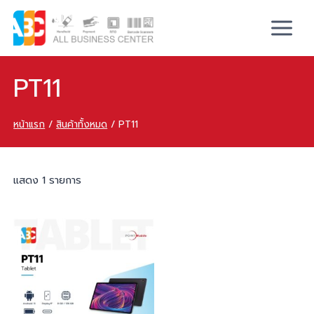
PT11
หน้าแรก
/
สินค้าทั้งหมด
/
PT11
แสดง 1 รายการ