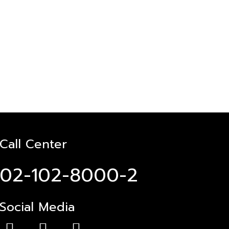
Call Center
02-102-8000-2
Social Media