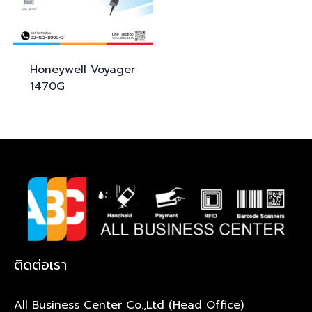
Honeywell Voyager
1470G
ติดต่อเรา
All Business Center Co.,Ltd (Head Office)