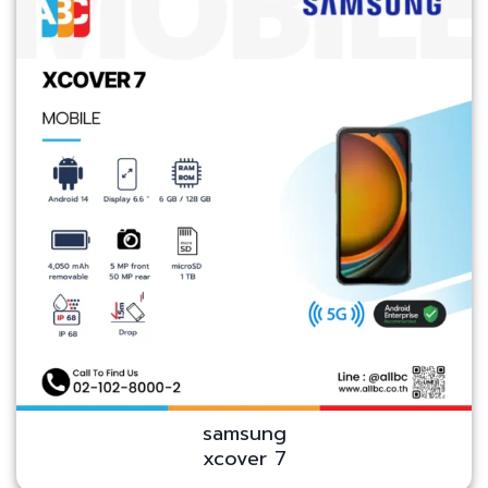
samsung
xcover 7