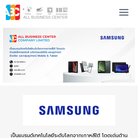
เป็นแบรนด์เทคโนโลยีระดับโลกจากเกาหลีใต้ โดดเด่นด้าน