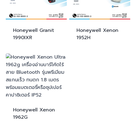
Honeywell Granit
Honeywell Xenon
1990IXR
1952H
Honeywell Xenon
1962G