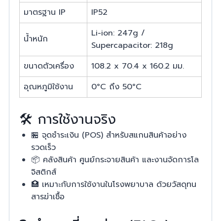
มาตรฐาน IP
IP52
Li-ion: 247g /
น้ำหนัก
Supercapacitor: 218g
ขนาดตัวเครื่อง
108.2 x 70.4 x 160.2 มม.
อุณหภูมิใช้งาน
0°C ถึง 50°C
🛠️ การใช้งานจริง
🏪 จุดชำระเงิน (POS) สำหรับสแกนสินค้าอย่าง
รวดเร็ว
📦 คลังสินค้า ศูนย์กระจายสินค้า และงานจัดการโล
จิสติกส์
🏥 เหมาะกับการใช้งานในโรงพยาบาล ด้วยวัสดุทน
สารฆ่าเชื้อ