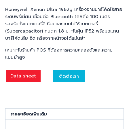
Honeywell Xenon Ultra 1962g เครื่องอ่านบาร์โค้ดไร้สาย
ระดับพรีเมียม เชื่อมต่อ Bluetooth ไกลถึง 100 เมตร
รองรับทั้งแบตเตอรี่ลิเธียมและแบบไม่ใช้แบตเตอรี่
(Supercapacitor) ทนตก 1.8 ม. กันฝุ่น IP52 พร้อมสแกน
บาร์โค้ดเสีย ซีด หรือจากหน้าจอได้แม่นยำ
เหมาะกับร้านค้า POS ที่ต้องการความคล่องตัวและความ
แม่นยำสูง
ติดต่อเรา
Data sheet
รายละเอียดเพิ่มเติม