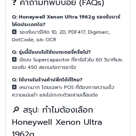
❓ คำถามที่พบบ่อย (FAQs)
Q: Honeywell Xenon Ultra 1962g รองรับบาร์
โค้ดประเภทใด?
🅰️: รองรับบาร์โค้ด 1D, 2D, PDF417, Digimarc,
DotCode, และ OCR
Q: รุ่นนี้มีแบบไม่ใช้แบตเตอรี่หรือไม่?
🅰️: มีแบบ Supercapacitor ที่ชาร์จไวใน 60 วินาทีและ
รองรับ 450 สแกนต่อการชาร์จ
Q: ใช้งานในร้านค้าปลีกได้ดีไหม?
🅰️: เหมาะมาก โดยเฉพาะ POS ที่ต้องการความเร็ว
ความแม่นยำ และไม่เกะกะด้วยสายเชื่อมต่อ
🔎 สรุป: ทำไมต้องเลือก
Honeywell Xenon Ultra
1962g