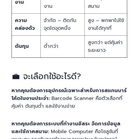
งาน
งาน
สนาม
ความ
จำกัด – ติดกับ
สูง – พกพาไปใช้
คล่องตัว
จุดใดจุดหนึ่ง
งานได้ทุกที่
สูงกว่า แต่คุ้มค่า
ต้นทุน
ต่ำกว่า
ระยะยาว
💼 จะเลือกใช้อะไรดี?
หากคุณต้องการอุปกรณ์เฉพาะสำหรับการสแกนบาร์
โค้ดในงานประจำ:
Barcode Scanner คือตัวเลือกที่
คุ้มค่า ต้นทุนต่ำ และใช้งานง่าย
หากคุณต้องการระบบที่ทำงานอิสระ จัดการข้อมูล
และใช้ภาคสนาม:
Mobile Computer คือโซลูชันที่