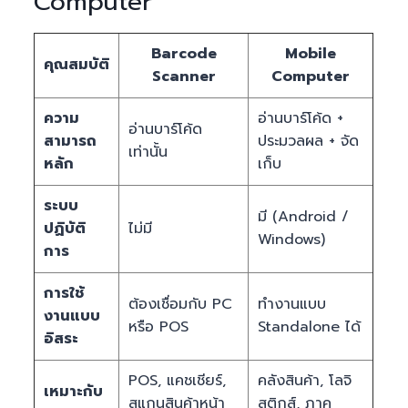
Computer
Barcode
Mobile
คุณสมบัติ
Scanner
Computer
ความ
อ่านบาร์โค้ด +
อ่านบาร์โค้ด
สามารถ
ประมวลผล + จัด
เท่านั้น
หลัก
เก็บ
ระบบ
มี (Android /
ปฏิบัติ
ไม่มี
Windows)
การ
การใช้
ต้องเชื่อมกับ PC
ทำงานแบบ
งานแบบ
หรือ POS
Standalone ได้
อิสระ
POS, แคชเชียร์,
คลังสินค้า, โลจิ
เหมาะกับ
สแกนสินค้าหน้า
สติกส์, ภาค