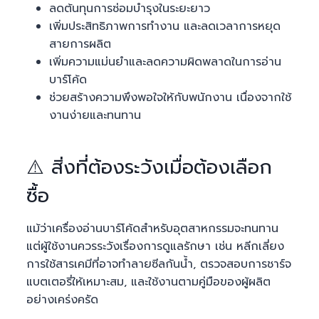
ลดต้นทุนการซ่อมบำรุงในระยะยาว
เพิ่มประสิทธิภาพการทำงาน และลดเวลาการหยุด
สายการผลิต
เพิ่มความแม่นยำและลดความผิดพลาดในการอ่าน
บาร์โค้ด
ช่วยสร้างความพึงพอใจให้กับพนักงาน เนื่องจากใช้
งานง่ายและทนทาน
⚠️ สิ่งที่ต้องระวังเมื่อต้องเลือก
ซื้อ
แม้ว่าเครื่องอ่านบาร์โค้ดสำหรับอุตสาหกรรมจะทนทาน
แต่ผู้ใช้งานควรระวังเรื่องการดูแลรักษา เช่น หลีกเลี่ยง
การใช้สารเคมีที่อาจทำลายซีลกันน้ำ, ตรวจสอบการชาร์จ
แบตเตอรี่ให้เหมาะสม, และใช้งานตามคู่มือของผู้ผลิต
อย่างเคร่งครัด