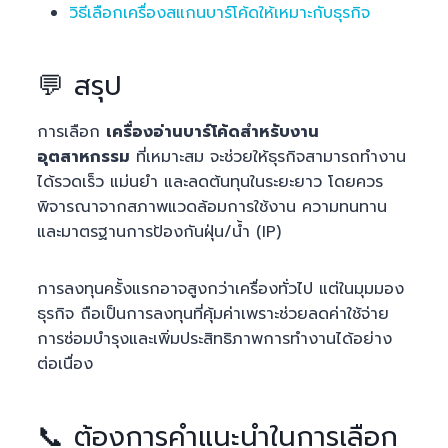
วิธีเลือกเครื่องสแกนบาร์โค้ดให้เหมาะกับธุรกิจ
💬 สรุป
การเลือก
เครื่องอ่านบาร์โค้ดสำหรับงาน
อุตสาหกรรม
ที่เหมาะสม จะช่วยให้ธุรกิจสามารถทำงาน
ได้รวดเร็ว แม่นยำ และลดต้นทุนในระยะยาว โดยควร
พิจารณาจากสภาพแวดล้อมการใช้งาน ความทนทาน
และมาตรฐานการป้องกันฝุ่น/น้ำ (IP)
การลงทุนครั้งแรกอาจสูงกว่าเครื่องทั่วไป แต่ในมุมมอง
ธุรกิจ ถือเป็นการลงทุนที่คุ้มค่าเพราะช่วยลดค่าใช้จ่าย
การซ่อมบำรุงและเพิ่มประสิทธิภาพการทำงานได้อย่าง
ต่อเนื่อง
📞 ต้องการคำแนะนำในการเลือก