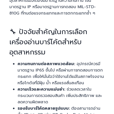
อุตสาหกรรมจะต้องมีมาตรฐานความทนทาน เช่น
มาตรฐาน IP หรือมาตรฐานการทดสอบ MIL-STD-
810G ที่ทนต่อแรงกระแทกและการตกกระแทกซ้ำ ๆ
🔧 ปัจจัยสำคัญในการเลือก
เครื่องอ่านบาร์โค้ดสำหรับ
อุตสาหกรรม
ความทนทานต่อสภาพแวดล้อม:
อุปกรณ์ควรมี
มาตรฐาน IP65 ขึ้นไป หรือผ่านการทดสอบการตก
กระแทก เพื่อให้มั่นใจว่าใช้งานได้แม้ในสภาพโรงงาน
หรือโกดังที่มีฝุ่น น้ำ หรือแรงสั่นสะเทือน
ความเร็วและความแม่นยำ:
ช่วยลดเวลาใน
กระบวนการตรวจสอบสินค้า เพิ่มประสิทธิภาพ และ
ลดความผิดพลาด
รองรับบาร์โค้ดหลายรูปแบบ:
ต้องสามารถอ่าน