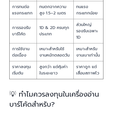
การทนต่อ
ทนตกจากความ
ทนแรง
แรงกระแทก
สูง 1.5–2 เมตร
กระแทกน้อย
ส่วนใหญ่
การรองรับ
1D & 2D ครบทุก
รองรับเฉพาะ
บาร์โค้ด
ประเภท
1D
การใช้งาน
เหมาะสำหรับใช้
เหมาะสำหรับ
ต่อเนื่อง
งานหนักตลอดวัน
งานเบาเท่านั้น
ราคาลงทุน
สูงกว่า แต่คุ้มค่า
ราคาถูก แต่
เริ่มต้น
ในระยะยาว
เสื่อมสภาพไว
💡 ทำไมควรลงทุนในเครื่องอ่าน
บาร์โค้ดสำหรับ?