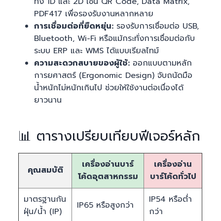
ทั้ง 1D และ 2D เช่น QR Code, Data Matrix,
PDF417 เพื่อรองรับงานหลากหลาย
การเชื่อมต่อที่ยืดหยุ่น:
รองรับการเชื่อมต่อ USB,
Bluetooth, Wi-Fi หรือแม้กระทั่งการเชื่อมต่อกับ
ระบบ ERP และ WMS ได้แบบเรียลไทม์
ความสะดวกสบายของผู้ใช้:
ออกแบบตามหลัก
การยศาสตร์ (Ergonomic Design) จับถนัดมือ
น้ำหนักไม่หนักเกินไป ช่วยให้ใช้งานต่อเนื่องได้
ยาวนาน
📊 ตารางเปรียบเทียบฟีเจอร์หลัก
เครื่องอ่านบาร์
เครื่องอ่าน
คุณสมบัติ
โค้ดอุตสาหกรรม
บาร์โค้ดทั่วไป
มาตรฐานกัน
IP54 หรือต่ำ
IP65 หรือสูงกว่า
ฝุ่น/น้ำ (IP)
กว่า