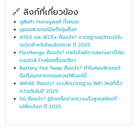
🔗 ลิงก์ที่เกี่ยวข้อง
ดูสินค้า Honeywell ทั้งหมด
ดูคอมพิวเตอร์มือถือรุ่นอื่นๆ
ATEX และ IECEx คืออะไร? มาตรฐานอุปกรณ์กัน
ระเบิดสำหรับโซนอันตราย ปี 2025
FlexRange คืออะไร? เทคโนโลยีการสแกนบาร์โค้ด
ระยะใกล้-ไกลในเครื่องเดียว
Battery Hot Swap คืออะไร? ทำไมคอมพิวเตอร์
มือถืออุตสาหกรรมควรมีฟีเจอร์นี้
WiFi6E คืออะไร? เจาะลึกมาตรฐาน WiFi ใหม่ที่เร็ว
กว่าเดิมในปี 2025
5G คืออะไร? รู้จักเครือข่ายความเร็วสูงยุคใหม่ที่
เปลี่ยนโลก ปี 2025