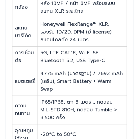
หลัง 13MP / หน้า 8MP พร้อมระบบ
กล้อง
สแกน XLR ระยะไกล
Honeywell FlexRange™ XLR,
สแกน
รองรับ 1D/2D, DPM (มี license)
บาร์โค้ด
สแกนไกลถึง 24 เมตร
การเชื่อม
5G, LTE CAT18, Wi-Fi 6E,
ต่อ
Bluetooth 5.2, USB Type-C
4775 mAh (มาตรฐาน) / 7692 mAh
แบตเตอรี่
(เสริม), Smart Battery + Warm
Swap
IP65/IP68, ตก 3 เมตร ., ทดสอบ
ความ
MIL-STD 810H, ทดสอบ Tumble >
ทนทาน
3,500 ครั้ง
อุณหภูมิ
-20°C to 50°C
ใช้งาน