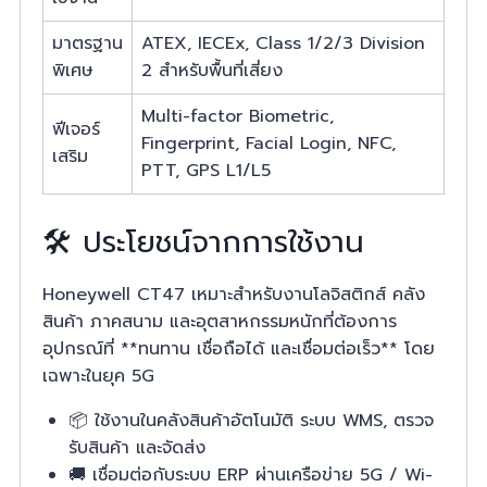
มาตรฐาน
ATEX, IECEx, Class 1/2/3 Division
พิเศษ
2 สำหรับพื้นที่เสี่ยง
Multi-factor Biometric,
ฟีเจอร์
Fingerprint, Facial Login, NFC,
เสริม
PTT, GPS L1/L5
🛠️ ประโยชน์จากการใช้งาน
Honeywell CT47 เหมาะสำหรับงานโลจิสติกส์ คลัง
สินค้า ภาคสนาม และอุตสาหกรรมหนักที่ต้องการ
อุปกรณ์ที่ **ทนทาน เชื่อถือได้ และเชื่อมต่อเร็ว** โดย
เฉพาะในยุค 5G
📦 ใช้งานในคลังสินค้าอัตโนมัติ ระบบ WMS, ตรวจ
รับสินค้า และจัดส่ง
🚚 เชื่อมต่อกับระบบ ERP ผ่านเครือข่าย 5G / Wi-