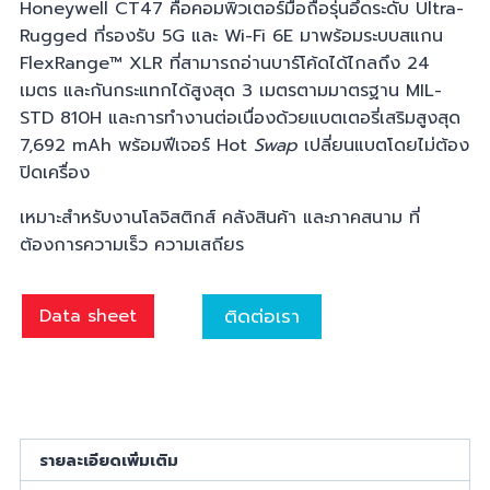
Honeywell CT47 คือคอมพิวเตอร์มือถือรุ่นอึดระดับ Ultra-
Rugged ที่รองรับ 5G และ Wi-Fi 6E มาพร้อมระบบสแกน
FlexRange™ XLR ที่สามารถอ่านบาร์โค้ดได้ไกลถึง 24
เมตร และกันกระแทกได้สูงสุด 3 เมตรตามมาตรฐาน MIL-
STD 810H และการทำงานต่อเนื่องด้วยแบตเตอรี่เสริมสูงสุด
7,692 mAh พร้อมฟีเจอร์ Hot
Swap
เปลี่ยนแบตโดยไม่ต้อง
ปิดเครื่อง
เหมาะสำหรับงานโลจิสติกส์ คลังสินค้า และภาคสนาม ที่
ต้องการความเร็ว ความเสถียร
ติดต่อเรา
Data sheet
รายละเอียดเพิ่มเติม