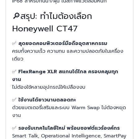
IP68 สำหรับกันน้ำ/ฝุ่น ในสภาพแวดล้อมหนัก
🔎สรุป: ทำไมต้องเลือก
Honeywell CT47
✅
สุดยอดคอมพิวเตอร์มือถืออุตสาหกรรม
ครบทั้งความเร็ว ความทน และความปลอดภัยในเครื่อง
เดียว
✅
FlexRange XLR สแกนได้ไกล ครอบคลุมทุก
งาน
ไม่ต้องใช้หลายอุปกรณ์ให้เปลืองงบ
✅
ใช้งานได้ยาวนานตลอดกะ
ด้วยแบตเตอรี่เสริมและระบบ Warm Swap ไม่ต้องหยุด
งาน
✅
รองรับเทคโนโลยีใหม่ พร้อมซอฟต์แวร์องค์กร
Smart Talk, Operational Intelligence, SmartPay