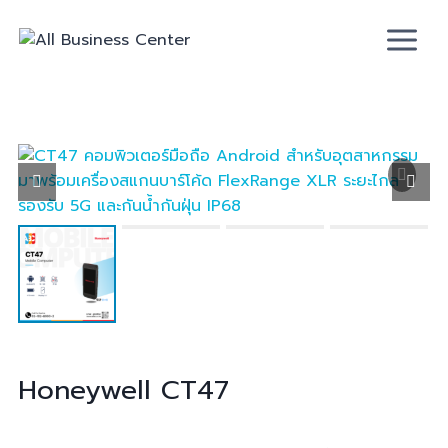
Honeywell
CT47